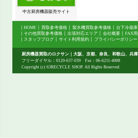
中古厨房機器販売サイト
HOME
買取参考価格
製氷機買取参考価格
台下冷蔵庫
その他買取参考価格
出張対応エリア
会社概要
FAX
スタッフブログ
サイト利用規約
プライバシーポリシー
厨房機器買取のロクサン｜大阪、京都、奈良、和歌山、兵庫
フリーダイヤル：0120-637-039 Fax：06-6211-4008
Copyright (c) 63RECYCLE SHOP. All Rights Reserved.