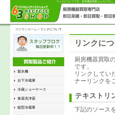
リンクについてです。厨房機器買取ならロクサン。大
ロクサンホーム
> リンクについて
リンクにつ
厨房機器買取
です。
製氷機
リンクしてい
ナーリンクを
台下冷蔵庫
冷蔵ショーケース
テキストリ
食器洗浄器
縦型冷蔵庫
下記のソース