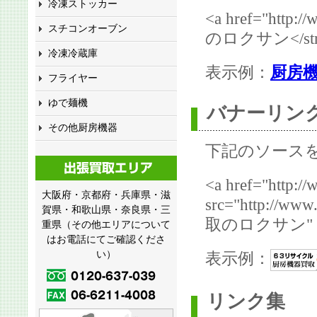
冷凍ストッカー
<a href="http
スチコンオーブン
のロクサン</stro
冷凍冷蔵庫
表示例：
厨房
フライヤー
ゆで麺機
バナーリン
その他厨房機器
下記のソース
<a href="http:/
大阪府・京都府・兵庫県・滋
src="http://ww
賀県・和歌山県・奈良県・三
取のロクサン" bor
重県（その他エリアについて
はお電話にてご確認くださ
い）
表示例：
リンク集